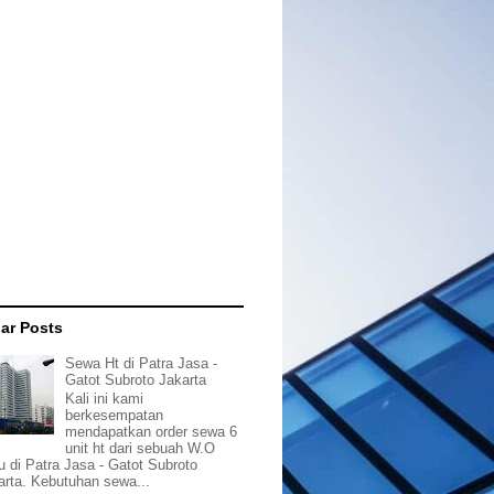
ar Posts
Sewa Ht di Patra Jasa -
Gatot Subroto Jakarta
Kali ini kami
berkesempatan
mendapatkan order sewa 6
unit ht dari sebuah W.O
tu di Patra Jasa - Gatot Subroto
arta. Kebutuhan sewa...