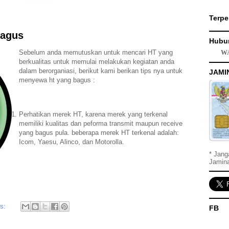
Terpe
bagus
Hubu
Sebelum anda memutuskan untuk mencari HT yang
WA
berkualitas untuk memulai melakukan kegiatan anda
dalam berorganiasi, berikut kami berikan tips nya untuk
JAMI
menyewa ht yang bagus :
Perhatikan merek HT, karena merek yang terkenal
memiliki kualitas dan peforma transmit maupun receive
yang bagus pula. beberapa merek HT terkenal adalah:
Icom, Yaesu, Alinco, dan Motorolla.
* Jang
Jamin
ts:
FB