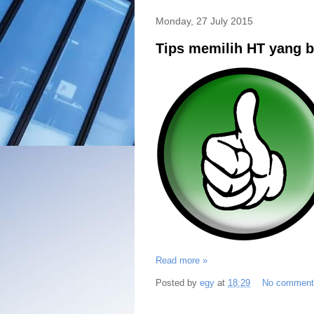
Monday, 27 July 2015
Tips memilih HT yang 
Read more »
Posted by
egy
at
18:29
No commen