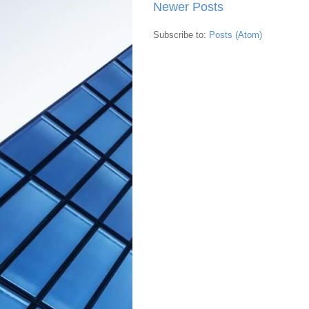
Newer Posts
Subscribe to:
Posts (Atom)