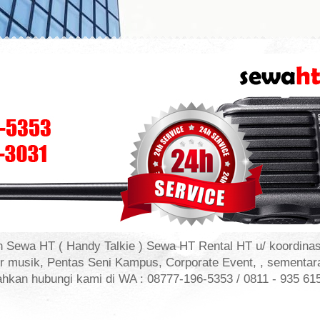
 Sewa HT ( Handy Talkie ) Sewa HT Rental HT u/ koordinas
r musik, Pentas Seni Kampus, Corporate Event, , sementar
ilahkan hubungi kami di WA : 08777-196-5353 / 0811 - 935 61