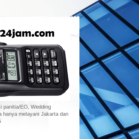
i panitia/EO, Wedding
a hanya melayani Jakarta dan
5