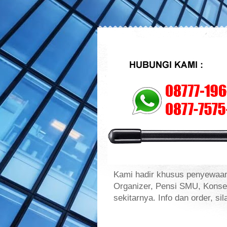
Kami hadir khusus penyewaan
Organizer, Pensi SMU, Konse
sekitarnya. Info dan order, s