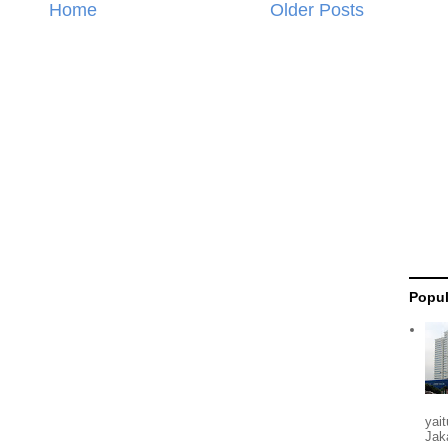
Home
Older Posts
Popul
yai
Jak